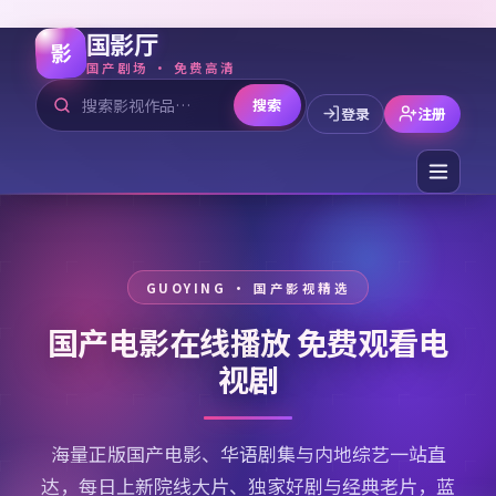
国影厅
影
国产剧场 · 免费高清
搜索
登录
注册
国产电影在线播放 免费观看电
视剧
海量正版国产电影、华语剧集与内地综艺一站直
达，每日上新院线大片、独家好剧与经典老片，蓝